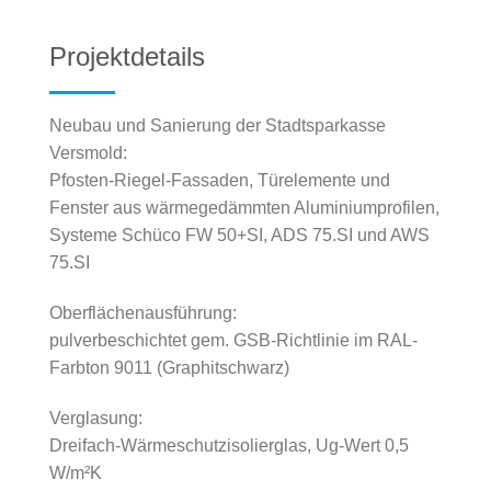
Projektdetails
Neubau und Sanierung der Stadtsparkasse
Versmold:
Pfosten-Riegel-Fassaden, Türelemente und
Fenster aus wärmegedämmten Aluminiumprofilen,
Systeme Schüco FW 50+SI, ADS 75.SI und AWS
75.SI
Oberflächenausführung:
pulverbeschichtet gem. GSB-Richtlinie im RAL-
Farbton 9011 (Graphitschwarz)
Verglasung:
Dreifach-Wärmeschutzisolierglas, Ug-Wert 0,5
W/m²K