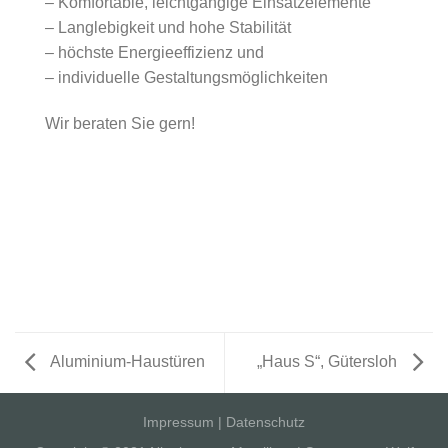
– Komfortable, leichtgängige Einsatzelemente
– Langlebigkeit und hohe Stabilität
– höchste Energieeffizienz und
– individuelle Gestaltungsmöglichkeiten
Wir beraten Sie gern!
Aluminium-Haustüren
„Haus S“, Gütersloh
Impressum
|
Datenschutz