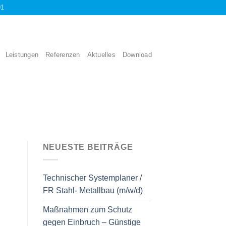
01
Leistungen
Referenzen
Aktuelles
Download
NEUESTE BEITRÄGE
Technischer Systemplaner /
FR Stahl- Metallbau (m/w/d)
Maßnahmen zum Schutz
gegen Einbruch – Günstige