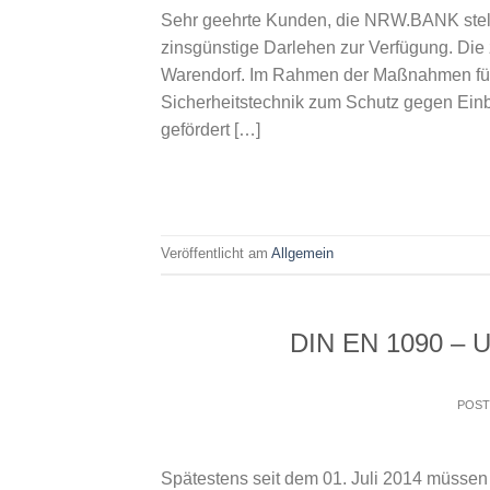
Sehr geehrte Kunden, die NRW.BANK stell
zinsgünstige Darlehen zur Verfügung. Die 
Warendorf. Im Rahmen der Maßnahmen für 
Sicherheitstechnik zum Schutz gegen Ein
gefördert […]
Veröffentlicht am
Allgemein
DIN EN 1090 – Uns
POS
Spätestens seit dem 01. Juli 2014 müssen a