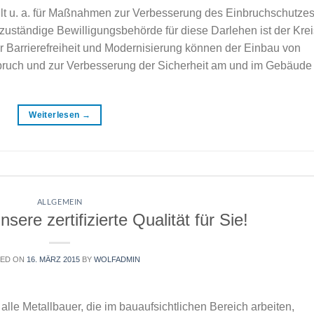
t u. a. für Maßnahmen zur Verbesserung des Einbruchschutze
zuständige Bewilligungsbehörde für diese Darlehen ist der Krei
Barrierefreiheit und Modernisierung können der Einbau von
bruch und zur Verbesserung der Sicherheit am und im Gebäude
Weiterlesen
→
ALLGEMEIN
ere zertifizierte Qualität für Sie!
TED ON
16. MÄRZ 2015
BY
WOLFADMIN
lle Metallbauer, die im bauaufsichtlichen Bereich arbeiten,