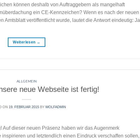
zeichen können deshalb von Auftraggebern als mangelhaft
senüberdachung ein CE-Kennzeichen? Wenn es nach der neuen
mtsblatt veröffentlicht wurde, lautet die Antwort eindeutig: Ja
Weiterlesen
→
ALLGEMEIN
nsere neue Webseite ist fertig!
D ON
19. FEBRUAR 2015
BY
WOLFADMIN
tig! Auf dieser neuen Präsenz haben wir das Augenmerk
 inspirieren und letztendlich einen Eindruck verschaffen sollen,