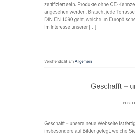
zertifiziert sein. Produkte ohne CE-Kenn
angesehen werden. Braucht jede Terras
DIN EN 1090 geht, welche im Europäischen A
Im Interesse unserer […]
Veröffentlicht am
Allgemein
Geschafft – u
POSTE
Geschafft – unsere neue Webseite ist fer
insbesondere auf Bilder gelegt, welche Sie